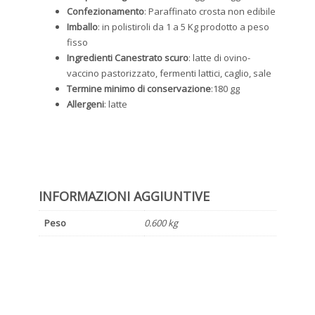
Confezionamento
: Paraffinato crosta non edibile
Imballo
: in polistiroli da 1 a 5 Kg prodotto a peso
fisso
Ingredienti Canestrato scuro
: latte di ovino-
vaccino pastorizzato, fermenti lattici, caglio, sale
Termine minimo di conservazione
:180 gg
Allergeni
: latte
INFORMAZIONI AGGIUNTIVE
Peso
0.600 kg