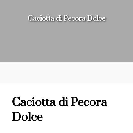
Caciotta di Pecora Dolce
Caciotta di Pecora
Dolce