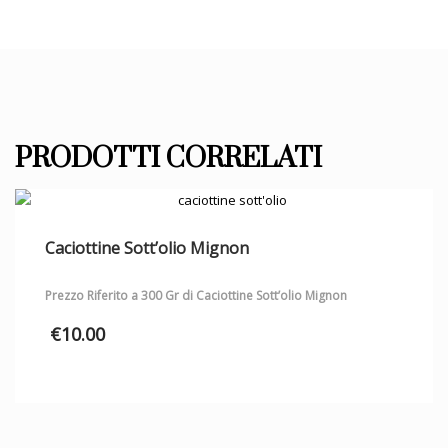
PRODOTTI CORRELATI
Caciottine Sott’olio Mignon
Prezzo Riferito a 300 Gr di Caciottine Sott’olio Mignon
€
10.00