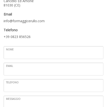
Cancello Ed Arnone
81030 (CE)
Email
info@formaggicerullo.com
Telefono
+39 0823 856526
NOME
EMAIL
TELEFONO
MESSAGGIO