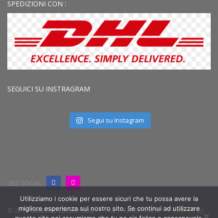
SPEDIZIONI CON :
SEGUICI SU INSTRAGRAM
Segui su Instagram
GET SOCIAL
Utilizziamo i cookie per essere sicuri che tu possa avere la
migliore esperienza sul nostro sito. Se continui ad utilizzare
© 2019
Caseificio Cerullo S.a.s.
- P. iva: IT02493550616 -
Powered By