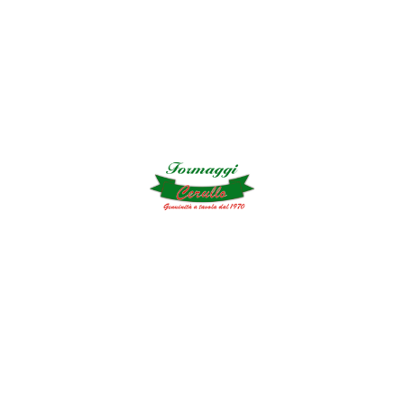
Formaggio...
la corsa del latte
verso l'immortalità.
CLIFTON PAUL
FADIMAN