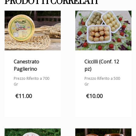
PRODOTTI CORRELATI
Canestrato
Ciccilli (Conf. 12
Paglierino
pz)
Prezzo Riferito a 700
Prezzo Riferito a 500
Gr
Gr
€
11.00
€
10.00