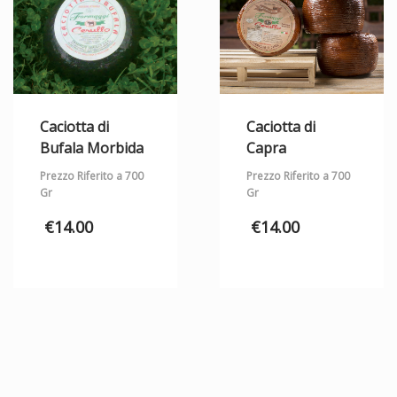
Caciotta di
Caciotta di
Bufala Morbida
Capra
Prezzo Riferito a 700
Prezzo Riferito a 700
Gr
Gr
€
14.00
€
14.00