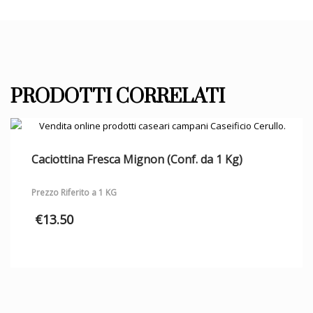
PRODOTTI CORRELATI
Caciottina Fresca Mignon (Conf. da 1 Kg)
Prezzo Riferito a 1 KG
€
13.50