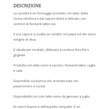
DESCRIZIONE
La caciotta è un formaggio prodotto con latte, dalla
forma cilindrica e dal sapore dolce e delicato, con
sentore di fermenti lattici vivi.
Il suo sapore si esalta se condito con pepe ed olio extra
vergine di oliva.
E’ ideale per insalate, abbinata a verdure fresche o
grigliate.
Prodotta con latte ovino e vaccino, fermenti lattici, caglio
e sale.
Disponibile sia bianca che aromatizzata con
peperoncino e rucola.
Disponibilità con solo latte ovino da gennaio a luglio.
Di colore bianco e dall’aspetto compatto, è un