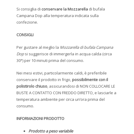
Si consiglia di
conservare la Mozzarella
di bufala
Campana Dop alla temperatura indicata sulla
confezione.
CONSIGLI
Per gustare al meglio la
Mozzarella di bufala Campana
Dop
si suggerisce di immergerla in acqua calda (circa
30°) per 10 minuti prima del consumo.
Nei mesi estivi, particolarmente caldi, è preferibile
conservare il prodotto in frigo,
possibilmente con il
polistirolo chiuso
, assicurandosi di NON COLLOCARE LE
BUSTE A CONTATTO CON FREDDO DIRETTO, e lasciarle a
temperatura ambiente per circa un’ora prima del
consumo.
INFORMAZIONI PRODOTTO
Prodotto a peso variabile