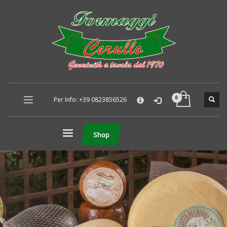
×
Per Info: +39 0823856526
Shop