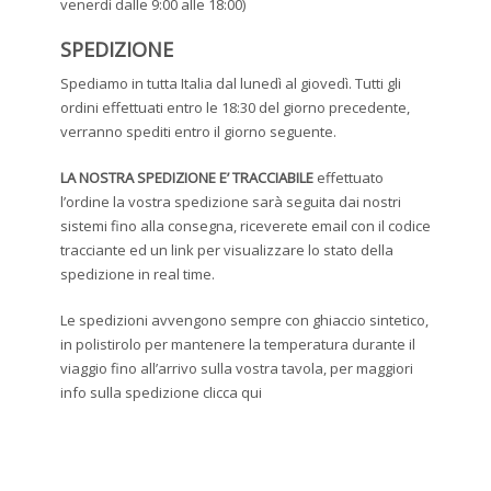
venerdì dalle 9:00 alle 18:00)
SPEDIZIONE
Spediamo in tutta Italia dal lunedì al giovedì. Tutti gli
ordini effettuati entro le 18:30 del giorno precedente,
verranno spediti entro il giorno seguente.
LA NOSTRA SPEDIZIONE E’ TRACCIABILE
effettuato
l’ordine la vostra spedizione sarà seguita dai nostri
sistemi fino alla consegna, riceverete email con il codice
tracciante ed un link per visualizzare lo stato della
spedizione in real time.
Le spedizioni avvengono sempre con ghiaccio sintetico,
in polistirolo per mantenere la temperatura durante il
viaggio fino all’arrivo sulla vostra tavola, per maggiori
info sulla spedizione clicca qui