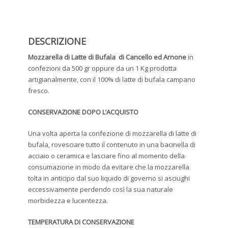
DESCRIZIONE
Mozzarella di Latte di Bufala di Cancello ed Arnone
in
confezioni da 500 gr oppure da un 1 Kg prodotta
artigianalmente, con il 100% di latte di bufala campano
fresco.
CONSERVAZIONE DOPO L’ACQUISTO
Una volta aperta la confezione di mozzarella di latte di
bufala, rovesciare tutto il contenuto in una bacinella di
acciaio o ceramica e lasciare fino al momento della
consumazione in modo da evitare che la mozzarella
tolta in anticipo dal suo liquido di governo si asciughi
eccessivamente perdendo così la sua naturale
morbidezza e lucentezza.
TEMPERATURA DI CONSERVAZIONE