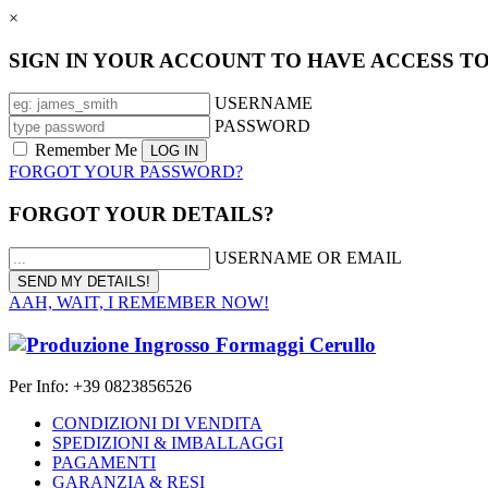
×
SIGN IN YOUR ACCOUNT TO HAVE ACCESS T
USERNAME
PASSWORD
Remember Me
FORGOT YOUR PASSWORD?
FORGOT YOUR DETAILS?
USERNAME OR EMAIL
AAH, WAIT, I REMEMBER NOW!
Per Info: +39 0823856526
CONDIZIONI DI VENDITA
SPEDIZIONI & IMBALLAGGI
PAGAMENTI
GARANZIA & RESI