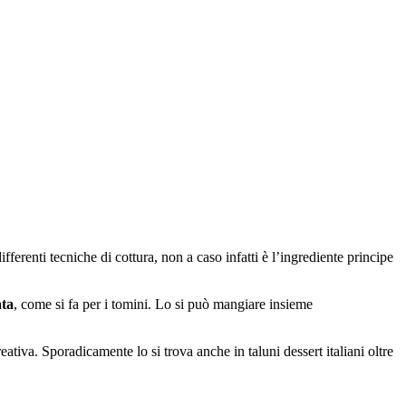
fferenti tecniche di cottura, non a caso infatti è l’ingrediente principe
ata
, come si fa per i tomini. Lo si può mangiare insieme
tiva. Sporadicamente lo si trova anche in taluni dessert italiani oltre