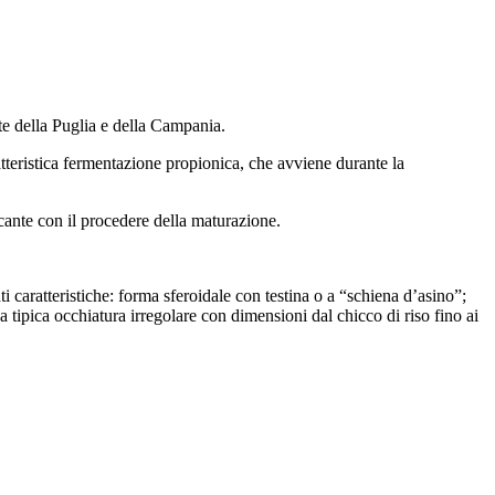
te della Puglia e della Campania.
atteristica fermentazione propionica, che avviene durante la
cante con il procedere della maturazione.
 caratteristiche: forma sferoidale con testina o a “schiena d’asino”;
a tipica occhiatura irregolare con dimensioni dal chicco di riso fino ai