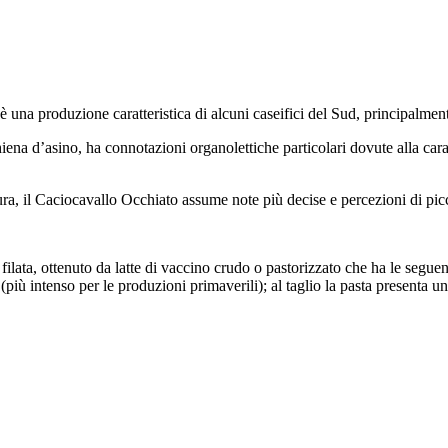
 una produzione caratteristica di alcuni caseifici del Sud, principalmen
chiena d’asino, ha connotazioni organolettiche particolari dovute alla car
ra, il Caciocavallo Occhiato assume note più decise e percezioni di pic
lata, ottenuto da latte di vaccino crudo o pastorizzato che ha le seguenti
più intenso per le produzioni primaverili); al taglio la pasta presenta un