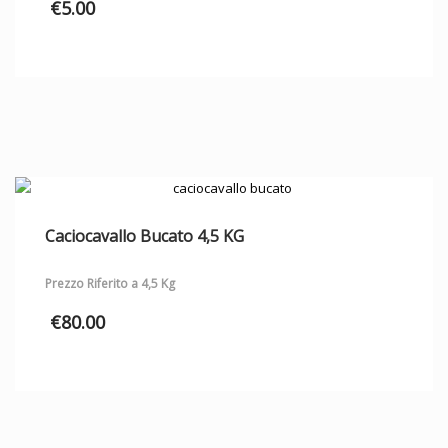
€
5.00
Caciocavallo Bucato 4,5 KG
Prezzo Riferito a 4,5 Kg
€
80.00