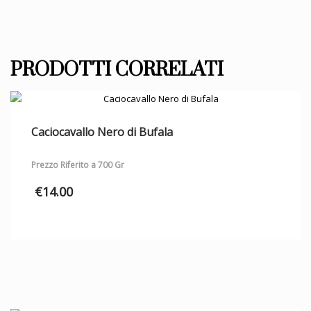
PRODOTTI CORRELATI
Caciocavallo Nero di Bufala
Prezzo Riferito a 700 Gr
€
14.00